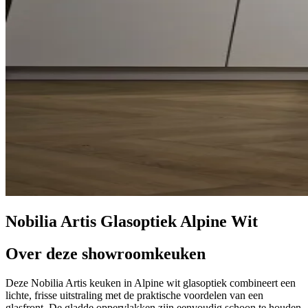
Nobilia Artis Glasoptiek Alpine Wit
Over deze showroomkeuken
Deze Nobilia Artis keuken in Alpine wit glasoptiek combineert een
lichte, frisse uitstraling met de praktische voordelen van een
glasfront. De gladde oppervlakken zijn eenvoudig schoon te houden