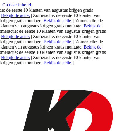
Ga naar inhoud
: de eerste 10 klanten van
augustus
krijgen gratis
ekijk de actie.
|
Zomeractie: de eerste 10 klanten van
ijgen gratis montage.
Bekijk de actie.
|
Zomeractie: de
klanten van
augustus
krijgen gratis montage.
Bekijk de
eractie: de eerste 10 klanten van
augustus
krijgen gratis
ekijk de actie.
|
Zomeractie: de eerste 10 klanten van
ijgen gratis montage.
Bekijk de actie.
|
Zomeractie: de
klanten van
augustus
krijgen gratis montage.
Bekijk de
eractie: de eerste 10 klanten van
augustus
krijgen gratis
ekijk de actie.
|
Zomeractie: de eerste 10 klanten van
ijgen gratis montage.
Bekijk de actie.
|