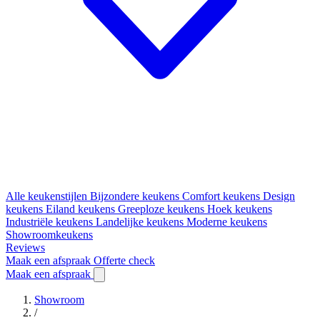
Alle keukenstijlen
Bijzondere keukens
Comfort keukens
Design
keukens
Eiland keukens
Greeploze keukens
Hoek keukens
Industriële keukens
Landelijke keukens
Moderne keukens
Showroomkeukens
Reviews
Maak een afspraak
Offerte check
Maak een afspraak
Showroom
/