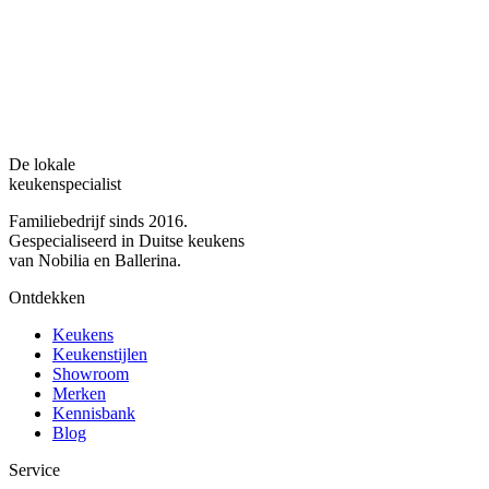
De lokale
keukenspecialist
Familiebedrijf sinds 2016.
Gespecialiseerd in Duitse keukens
van Nobilia en Ballerina.
Ontdekken
Keukens
Keukenstijlen
Showroom
Merken
Kennisbank
Blog
Service