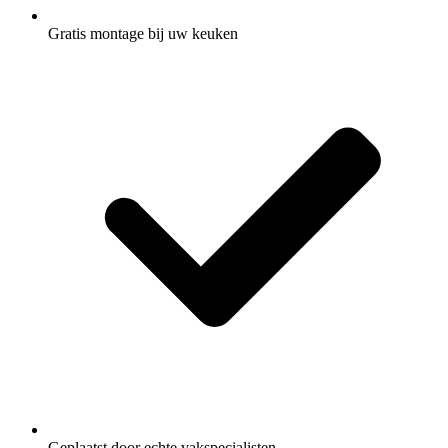
Gratis montage
bij uw keuken
Geplaatst door
echte vakspecialisten