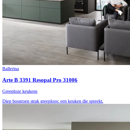
Ballerina
Arte B 3391 Resopal Pro 31006
Greeploze keukens
Diep bosgroen
strak greeploos: een keuken die spreekt.