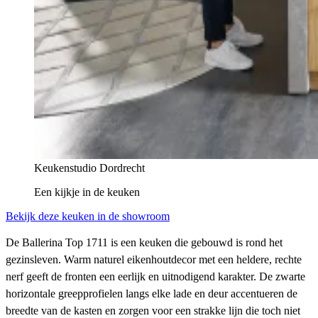
Keukenstudio Dordrecht
Een kijkje in
de keuken
Bekijk deze keuken in de showroom
De Ballerina Top 1711 is een keuken die gebouwd is rond het
gezinsleven. Warm naturel eikenhoutdecor met een heldere, rechte
nerf geeft de fronten een eerlijk en uitnodigend karakter. De zwarte
horizontale greepprofielen langs elke lade en deur accentueren de
breedte van de kasten en zorgen voor een strakke lijn die toch niet