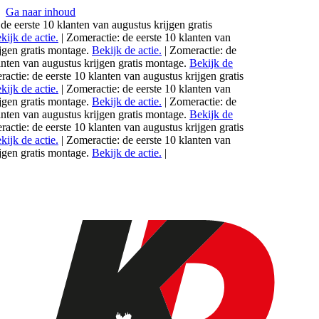
Ga naar inhoud
e eerste 10 klanten van
augustus
krijgen gratis
jk de actie.
|
Zomeractie: de eerste 10 klanten van
en gratis montage.
Bekijk de actie.
|
Zomeractie: de
nten van
augustus
krijgen gratis montage.
Bekijk de
tie: de eerste 10 klanten van
augustus
krijgen gratis
jk de actie.
|
Zomeractie: de eerste 10 klanten van
en gratis montage.
Bekijk de actie.
|
Zomeractie: de
nten van
augustus
krijgen gratis montage.
Bekijk de
tie: de eerste 10 klanten van
augustus
krijgen gratis
jk de actie.
|
Zomeractie: de eerste 10 klanten van
en gratis montage.
Bekijk de actie.
|