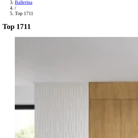
Ballerina
/
Top 1711
Top 1711