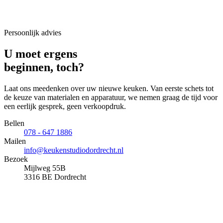
Persoonlijk advies
U moet ergens
beginnen,
toch?
Laat ons meedenken over uw nieuwe keuken. Van eerste schets tot
de keuze van materialen en apparatuur, we nemen graag de tijd voor
een eerlijk gesprek, geen verkoopdruk.
Bellen
078 - 647 1886
Mailen
info@keukenstudiodordrecht.nl
Bezoek
Mijlweg 55B
3316 BE Dordrecht