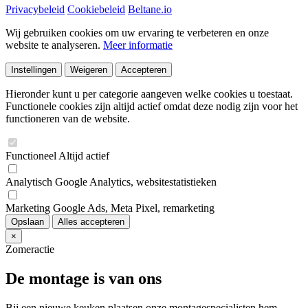
Privacybeleid
Cookiebeleid
Beltane.io
Wij gebruiken cookies om uw ervaring te verbeteren en onze
website te analyseren.
Meer informatie
Instellingen
Weigeren
Accepteren
Hieronder kunt u per categorie aangeven welke cookies u toestaat.
Functionele cookies zijn altijd actief omdat deze nodig zijn voor het
functioneren van de website.
Functioneel
Altijd actief
Analytisch
Google Analytics, websitestatistieken
Marketing
Google Ads, Meta Pixel, remarketing
Opslaan
Alles accepteren
×
Zomeractie
De montage is van ons
Bij een nieuwe keuken plaatsen onze montagespecialisten hem