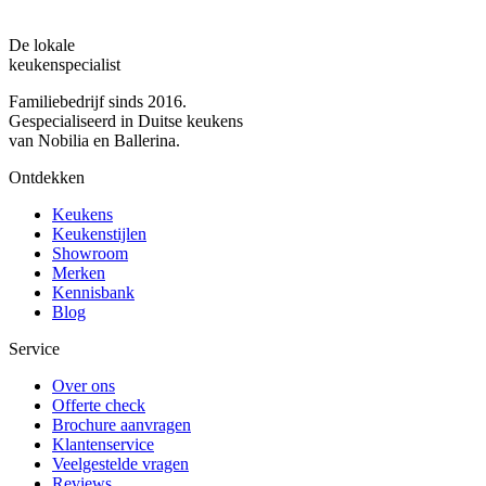
De lokale
keukenspecialist
Familiebedrijf sinds 2016.
Gespecialiseerd in Duitse keukens
van Nobilia en Ballerina.
Ontdekken
Keukens
Keukenstijlen
Showroom
Merken
Kennisbank
Blog
Service
Over ons
Offerte check
Brochure aanvragen
Klantenservice
Veelgestelde vragen
Reviews