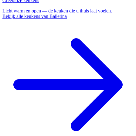
Greeploze keukens
Licht
warm en open — de keuken die u thuis laat voelen.
Bekijk alle keukens van Ballerina