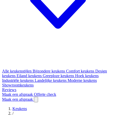
Alle keukenstijlen
Bijzondere keukens
Comfort keukens
Design
keukens
Eiland keukens
Greeploze keukens
Hoek keukens
Industriële keukens
Landelijke keukens
Moderne keukens
Showroomkeukens
Reviews
Maak een afspraak
Offerte check
Maak een afspraak
Keukens
/