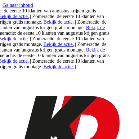
Ga naar inhoud
de eerste 10 klanten van
augustus
krijgen gratis
kijk de actie.
|
Zomeractie: de eerste 10 klanten van
jgen gratis montage.
Bekijk de actie.
|
Zomeractie: de
anten van
augustus
krijgen gratis montage.
Bekijk de
actie: de eerste 10 klanten van
augustus
krijgen gratis
kijk de actie.
|
Zomeractie: de eerste 10 klanten van
jgen gratis montage.
Bekijk de actie.
|
Zomeractie: de
anten van
augustus
krijgen gratis montage.
Bekijk de
actie: de eerste 10 klanten van
augustus
krijgen gratis
kijk de actie.
|
Zomeractie: de eerste 10 klanten van
jgen gratis montage.
Bekijk de actie.
|