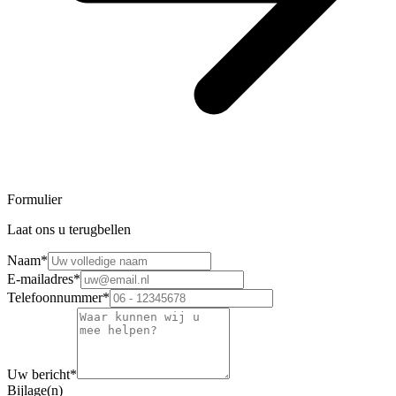
Formulier
Laat ons u terugbellen
Naam
*
E-mailadres
*
Telefoonnummer
*
Uw bericht
*
Bijlage(n)