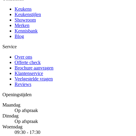
Keukens
Keukenstijlen
Showroom
Merken
Kennisbank
Blog
Service
Over ons
Offerte check
Brochure aanvragen
Klantenservice
Veelgestelde vragen
Reviews
Openingstijden
Maandag
Op afspraak
Dinsdag
Op afspraak
Woensdag
09:30 - 17:30