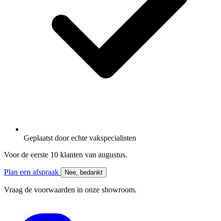
Geplaatst door
echte vakspecialisten
Voor de eerste 10 klanten van
augustus
.
Plan een afspraak
Nee, bedankt
Vraag de voorwaarden in onze showroom.