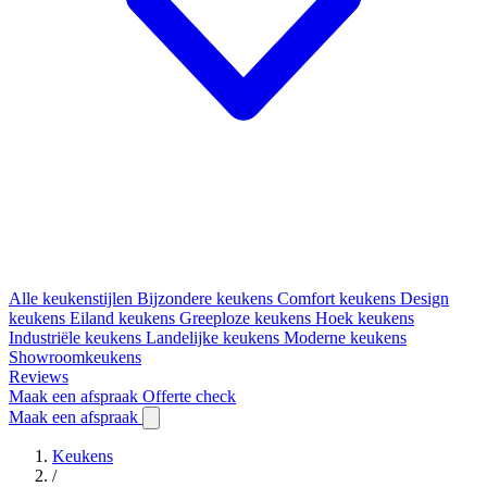
Alle keukenstijlen
Bijzondere keukens
Comfort keukens
Design
keukens
Eiland keukens
Greeploze keukens
Hoek keukens
Industriële keukens
Landelijke keukens
Moderne keukens
Showroomkeukens
Reviews
Maak een afspraak
Offerte check
Maak een afspraak
Keukens
/