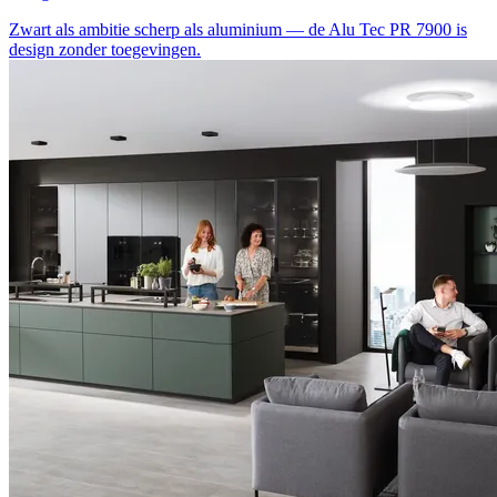
Zwart als ambitie
scherp als aluminium — de Alu Tec PR 7900 is
design zonder toegevingen.