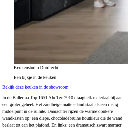
Keukenstudio Dordrecht
Een kijkje in
de keuken
Bekijk deze keuken in de showroom
In de Ballerina Top 1651 Alu Tec 7910 draagt elk materiaal bij aan
een groter geheel. Het zandbeige matte eiland staat als een rustig
middelpunt in de ruimte. Daarachter rijzen de warme donkere
wandkasten op, een diepe, chocoladebruine houtkleur die de wand
beslaat tot aan het plafond. En links: een dramatisch zwart marmer