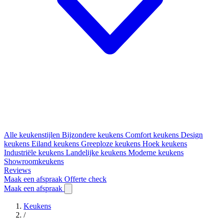
Alle keukenstijlen
Bijzondere keukens
Comfort keukens
Design
keukens
Eiland keukens
Greeploze keukens
Hoek keukens
Industriële keukens
Landelijke keukens
Moderne keukens
Showroomkeukens
Reviews
Maak een afspraak
Offerte check
Maak een afspraak
Keukens
/