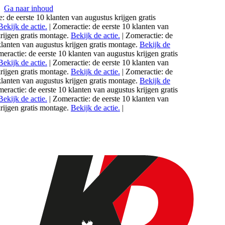
Ga naar inhoud
de eerste 10 klanten van
augustus
krijgen gratis
kijk de actie.
|
Zomeractie: de eerste 10 klanten van
jgen gratis montage.
Bekijk de actie.
|
Zomeractie: de
anten van
augustus
krijgen gratis montage.
Bekijk de
actie: de eerste 10 klanten van
augustus
krijgen gratis
kijk de actie.
|
Zomeractie: de eerste 10 klanten van
jgen gratis montage.
Bekijk de actie.
|
Zomeractie: de
anten van
augustus
krijgen gratis montage.
Bekijk de
actie: de eerste 10 klanten van
augustus
krijgen gratis
kijk de actie.
|
Zomeractie: de eerste 10 klanten van
jgen gratis montage.
Bekijk de actie.
|