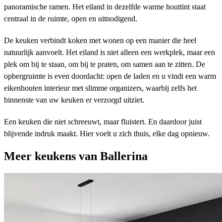
panoramische ramen. Het eiland in dezelfde warme houttint staat
centraal in de ruimte, open en uitnodigend.
De keuken verbindt koken met wonen op een manier die heel
natuurlijk aanvoelt. Het eiland is niet alleen een werkplek, maar een
plek om bij te staan, om bij te praten, om samen aan te zitten. De
opbergruimte is even doordacht: open de laden en u vindt een warm
eikenhouten interieur met slimme organizers, waarbij zelfs het
binnenste van uw keuken er verzorgd uitziet.
Een keuken die niet schreeuwt, maar fluistert. En daardoor juist
blijvende indruk maakt. Hier voelt u zich thuis, elke dag opnieuw.
Meer keukens van Ballerina