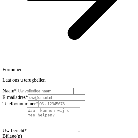
Formulier
Laat ons u terugbellen
Naam
*
E-mailadres
*
Telefoonnummer
*
Uw bericht
*
Bijlage(n)