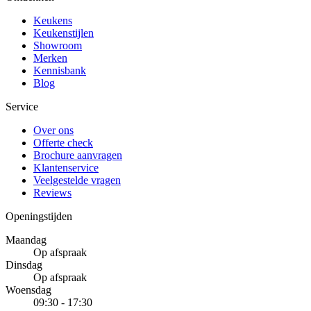
Keukens
Keukenstijlen
Showroom
Merken
Kennisbank
Blog
Service
Over ons
Offerte check
Brochure aanvragen
Klantenservice
Veelgestelde vragen
Reviews
Openingstijden
Maandag
Op afspraak
Dinsdag
Op afspraak
Woensdag
09:30 - 17:30