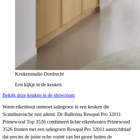
Keukenstudio Dordrecht
Een kijkje in
de keuken
Bekijk deze keuken in de showroom
Warm eikenhout ontmoet saliegroen in een keuken die
Scandinavische rust ademt. De Ballerina Resopal Pro 32011
Primewood Top 3526 combineert lichte eikenhouten Primewood
3526 fronten met een saliegroen Resopal Pro 32011 aanrechtblad
dat precies de juiste echo vormt van het groen buiten de