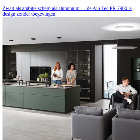
Zwart als ambitie
scherp als aluminium — de Alu Tec PR 7900 is
design zonder toegevingen.