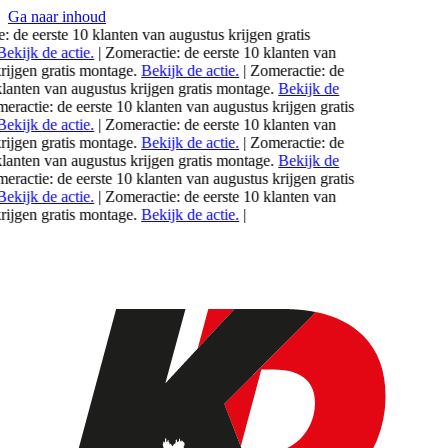
Ga naar inhoud
 de eerste 10 klanten van
augustus
krijgen gratis
kijk de actie.
|
Zomeractie: de eerste 10 klanten van
jgen gratis montage.
Bekijk de actie.
|
Zomeractie: de
lanten van
augustus
krijgen gratis montage.
Bekijk de
actie: de eerste 10 klanten van
augustus
krijgen gratis
kijk de actie.
|
Zomeractie: de eerste 10 klanten van
jgen gratis montage.
Bekijk de actie.
|
Zomeractie: de
lanten van
augustus
krijgen gratis montage.
Bekijk de
actie: de eerste 10 klanten van
augustus
krijgen gratis
kijk de actie.
|
Zomeractie: de eerste 10 klanten van
jgen gratis montage.
Bekijk de actie.
|