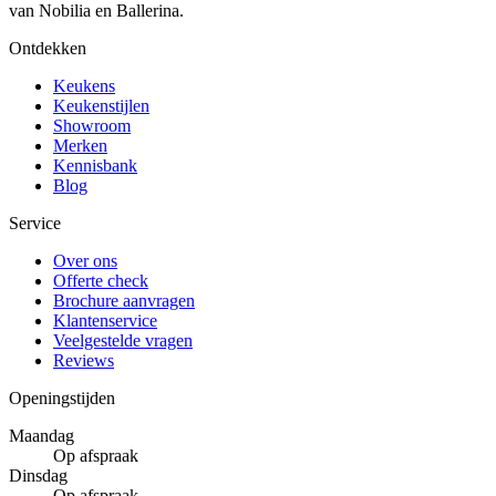
van Nobilia en Ballerina.
Ontdekken
Keukens
Keukenstijlen
Showroom
Merken
Kennisbank
Blog
Service
Over ons
Offerte check
Brochure aanvragen
Klantenservice
Veelgestelde vragen
Reviews
Openingstijden
Maandag
Op afspraak
Dinsdag
Op afspraak