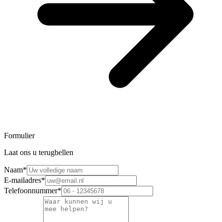
Formulier
Laat ons u terugbellen
Naam
*
E-mailadres
*
Telefoonnummer
*