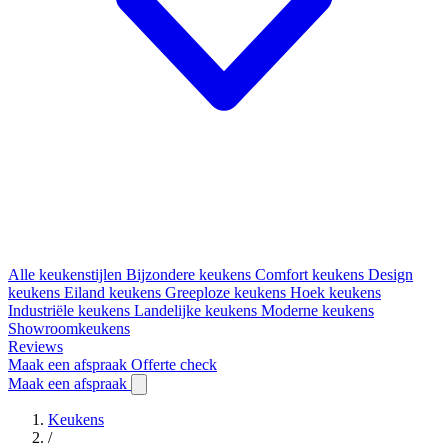
Alle keukenstijlen
Bijzondere keukens
Comfort keukens
Design
keukens
Eiland keukens
Greeploze keukens
Hoek keukens
Industriële keukens
Landelijke keukens
Moderne keukens
Showroomkeukens
Reviews
Maak een afspraak
Offerte check
Maak een afspraak
Keukens
/