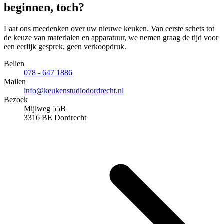
beginnen,
toch?
Laat ons meedenken over uw nieuwe keuken. Van eerste schets tot
de keuze van materialen en apparatuur, we nemen graag de tijd voor
een eerlijk gesprek, geen verkoopdruk.
Bellen
078 - 647 1886
Mailen
info@keukenstudiodordrecht.nl
Bezoek
Mijlweg 55B
3316 BE Dordrecht