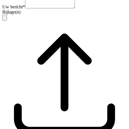
Uw bericht
*
Bijlage(n)