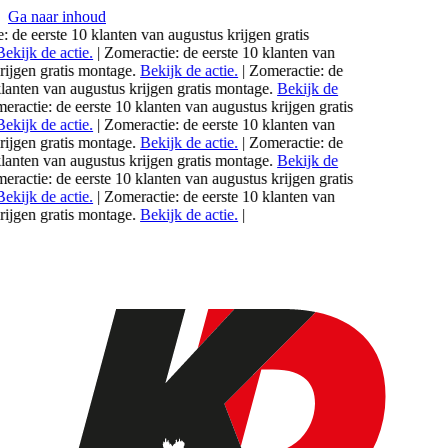
Ga naar inhoud
de eerste 10 klanten van
augustus
krijgen gratis
kijk de actie.
|
Zomeractie: de eerste 10 klanten van
jgen gratis montage.
Bekijk de actie.
|
Zomeractie: de
anten van
augustus
krijgen gratis montage.
Bekijk de
actie: de eerste 10 klanten van
augustus
krijgen gratis
kijk de actie.
|
Zomeractie: de eerste 10 klanten van
jgen gratis montage.
Bekijk de actie.
|
Zomeractie: de
anten van
augustus
krijgen gratis montage.
Bekijk de
actie: de eerste 10 klanten van
augustus
krijgen gratis
kijk de actie.
|
Zomeractie: de eerste 10 klanten van
jgen gratis montage.
Bekijk de actie.
|