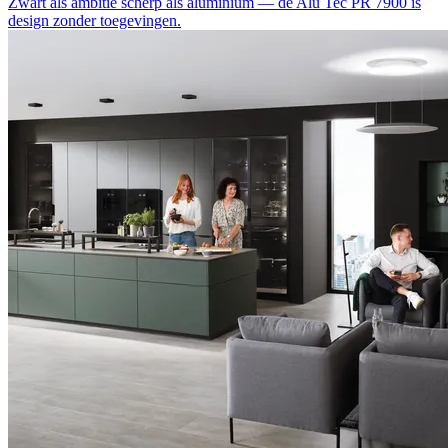
Zwart als ambitie
scherp als aluminium — de Alu Tec PR 7900 is
design zonder toegevingen.