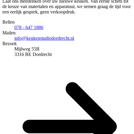
Laat ons meedenken over uw nieuwe keuken. Van eerste schets tot
de keuze van materialen en apparatuur, we nemen graag de tijd voor
een eerlijk gesprek, geen verkoopdruk.
Bellen
078 - 647 1886
Mailen
info@keukenstudiodordrecht.nl
Bezoek
Mijlweg 55B
3316 BE Dordrecht