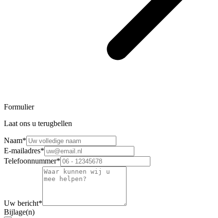
Formulier
Laat ons u terugbellen
Naam
*
E-mailadres
*
Telefoonnummer
*
Uw bericht
*
Bijlage(n)