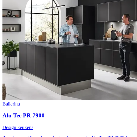
Ballerina
Alu Tec PR 7900
Design keukens