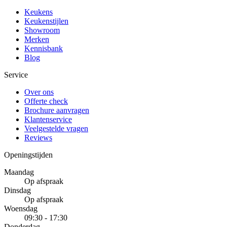
Keukens
Keukenstijlen
Showroom
Merken
Kennisbank
Blog
Service
Over ons
Offerte check
Brochure aanvragen
Klantenservice
Veelgestelde vragen
Reviews
Openingstijden
Maandag
Op afspraak
Dinsdag
Op afspraak
Woensdag
09:30 - 17:30
Donderdag