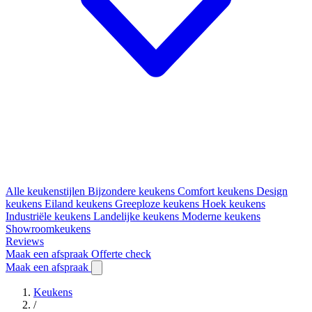
Alle keukenstijlen
Bijzondere keukens
Comfort keukens
Design
keukens
Eiland keukens
Greeploze keukens
Hoek keukens
Industriële keukens
Landelijke keukens
Moderne keukens
Showroomkeukens
Reviews
Maak een afspraak
Offerte check
Maak een afspraak
Keukens
/