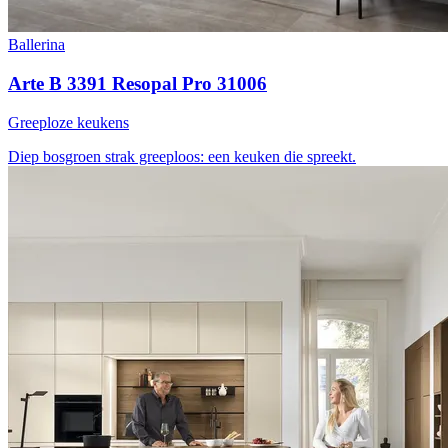
Ballerina
Arte B 3391 Resopal Pro 31006
Greeploze keukens
Diep bosgroen
strak greeploos: een keuken die spreekt.