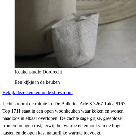
Keukenstudio Dordrecht
Een kijkje in
de keuken
Bekijk deze keuken in de showroom
Licht stroomt de ruimte in. De Ballerina Arte S 3267 Talea 8167
Top 1711 staat in een open woonkeuken waar koken en wonen
naadloos in elkaar overlopen. De zachte sage-grijze, greeploze
fronten brengen rust, terwijl het warme eikenhout van de hoge
kasten en de open kast natuurlijke warmte toevoegt.