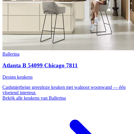
Ballerina
Atlanta B 54099 Chicago 7811
Design keukens
Cashmierbeige greeploze keuken met walnoot woonwand — één
vloeiend interieur.
Bekijk alle keukens van Ballerina