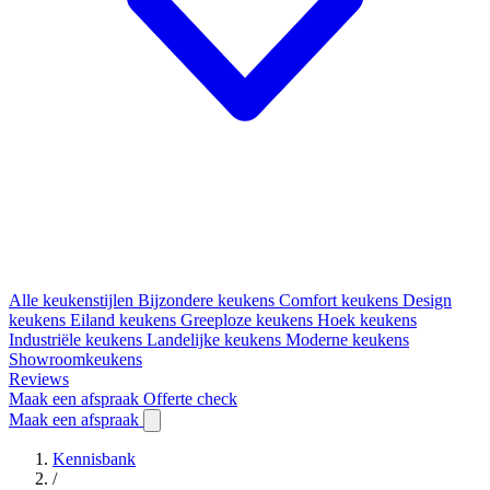
Alle keukenstijlen
Bijzondere keukens
Comfort keukens
Design
keukens
Eiland keukens
Greeploze keukens
Hoek keukens
Industriële keukens
Landelijke keukens
Moderne keukens
Showroomkeukens
Reviews
Maak een afspraak
Offerte check
Maak een afspraak
Kennisbank
/