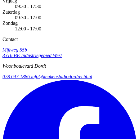
Vrijdag
09:30 - 17:30
Zaterdag
09:30 - 17:00
Zondag
12:00 - 17:00
Contact
Mijlweg 55b
3316 BE Industriegebied West
Woonboulevard Dordt
078 647 1886
info@keukenstudiodordrecht.nl