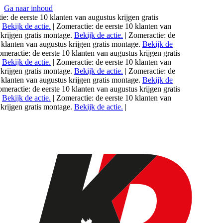
Ga naar inhoud
e: de eerste 10 klanten van
augustus
krijgen gratis
Bekijk de actie.
|
Zomeractie: de eerste 10 klanten van
rijgen gratis montage.
Bekijk de actie.
|
Zomeractie: de
 klanten van
augustus
krijgen gratis montage.
Bekijk de
eractie: de eerste 10 klanten van
augustus
krijgen gratis
Bekijk de actie.
|
Zomeractie: de eerste 10 klanten van
rijgen gratis montage.
Bekijk de actie.
|
Zomeractie: de
 klanten van
augustus
krijgen gratis montage.
Bekijk de
eractie: de eerste 10 klanten van
augustus
krijgen gratis
Bekijk de actie.
|
Zomeractie: de eerste 10 klanten van
rijgen gratis montage.
Bekijk de actie.
|