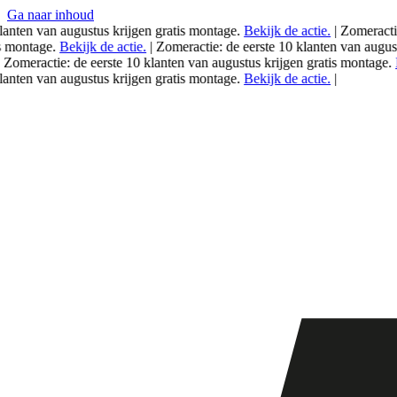
Ga naar inhoud
ten van
augustus
krijgen gratis montage.
Bekijk de actie.
|
Zomeractie: d
ontage.
Bekijk de actie.
|
Zomeractie: de eerste 10 klanten van
augustus
k
eractie: de eerste 10 klanten van
augustus
krijgen gratis montage.
Beki
ten van
augustus
krijgen gratis montage.
Bekijk de actie.
|