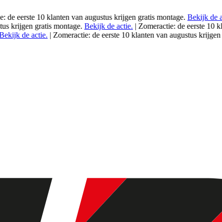
e eerste 10 klanten van
augustus
krijgen gratis montage.
Bekijk de actie
rijgen gratis montage.
Bekijk de actie.
|
Zomeractie: de eerste 10 klan
jk de actie.
|
Zomeractie: de eerste 10 klanten van
augustus
krijgen gra