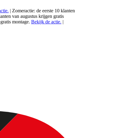
.
|
Zomeractie: de eerste 10 klanten
ten van
augustus
krijgen gratis
tis montage.
Bekijk de actie.
|