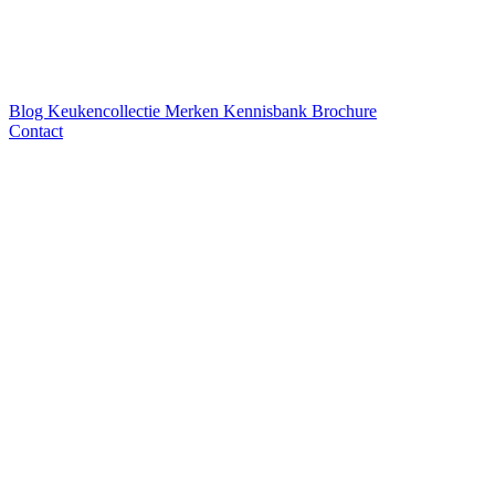
Blog
Keukencollectie
Merken
Kennisbank
Brochure
Contact