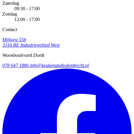
Zaterdag
09:30 - 17:00
Zondag
12:00 - 17:00
Contact
Mijlweg 55b
3316 BE Industriegebied West
Woonboulevard Dordt
078 647 1886
info@keukenstudiodordrecht.nl