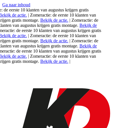
Ga naar inhoud
: de eerste 10 klanten van
augustus
krijgen gratis
ekijk de actie.
|
Zomeractie: de eerste 10 klanten van
ijgen gratis montage.
Bekijk de actie.
|
Zomeractie: de
klanten van
augustus
krijgen gratis montage.
Bekijk de
ractie: de eerste 10 klanten van
augustus
krijgen gratis
ekijk de actie.
|
Zomeractie: de eerste 10 klanten van
ijgen gratis montage.
Bekijk de actie.
|
Zomeractie: de
klanten van
augustus
krijgen gratis montage.
Bekijk de
ractie: de eerste 10 klanten van
augustus
krijgen gratis
ekijk de actie.
|
Zomeractie: de eerste 10 klanten van
ijgen gratis montage.
Bekijk de actie.
|