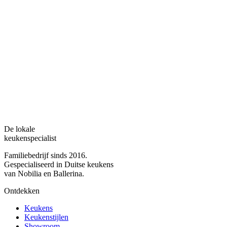
De lokale
keukenspecialist
Familiebedrijf sinds 2016.
Gespecialiseerd in Duitse keukens
van Nobilia en Ballerina.
Ontdekken
Keukens
Keukenstijlen
Showroom