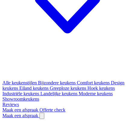
Alle keukenstijlen
Bijzondere keukens
Comfort keukens
Design
keukens
Eiland keukens
Greeploze keukens
Hoek keukens
Industriële keukens
Landelijke keukens
Moderne keukens
Showroomkeukens
Reviews
Maak een afspraak
Offerte check
Maak een afspraak