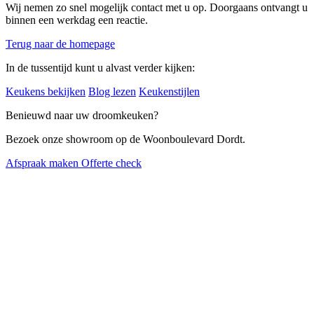
Wij nemen zo snel mogelijk contact met u op. Doorgaans ontvangt u
binnen een werkdag een reactie.
Terug naar de homepage
In de tussentijd kunt u alvast verder kijken:
Keukens bekijken
Blog lezen
Keukenstijlen
Benieuwd naar uw droomkeuken?
Bezoek onze showroom op de Woonboulevard Dordt.
Afspraak maken
Offerte check